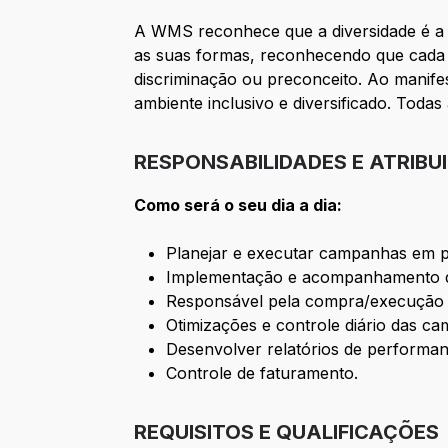
A WMS reconhece que a diversidade é a f
as suas formas, reconhecendo que cada 
discriminação ou preconceito. Ao manife
ambiente inclusivo e diversificado. Tod
RESPONSABILIDADES E ATRIBU
Como será o seu dia a dia:
Planejar e executar campanhas em p
Implementação e acompanhamento da
Responsável pela compra/execução 
Otimizações e controle diário das c
Desenvolver relatórios de performan
Controle de faturamento.
REQUISITOS E QUALIFICAÇÕES