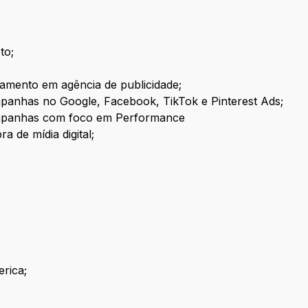
to;
ramento em agência de publicidade;
panhas no Google, Facebook, TikTok e Pinterest Ads;
ampanhas com foco em Performance
 de mídia digital;
rica;