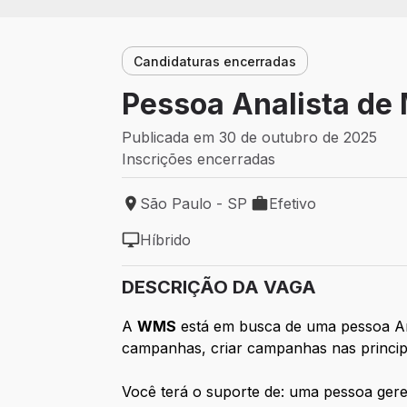
Candidaturas encerradas
Pessoa Analista de 
Publicada em 30 de outubro de 2025
Inscrições encerradas
São Paulo - SP
Efetivo
Local de trabalho: São Paulo - SP
Tipo de vaga: Efetivo
Híbrido
Modelo de trabalho: Híbrido
DESCRIÇÃO DA VAGA
A
WMS
está em busca de uma pessoa Anal
campanhas, criar campanhas nas principai
Você terá o suporte de: uma pessoa ger