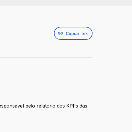
Copiar link
sponsável pelo relatório dos KPI's das