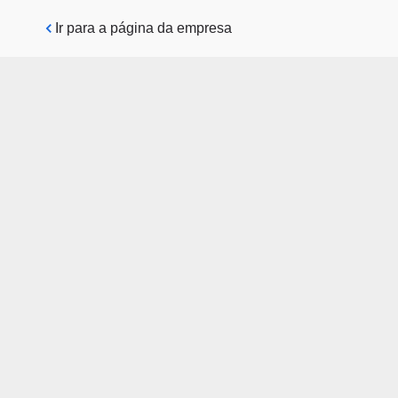
Pular para o conteúdo principal
Ir para a página da empresa