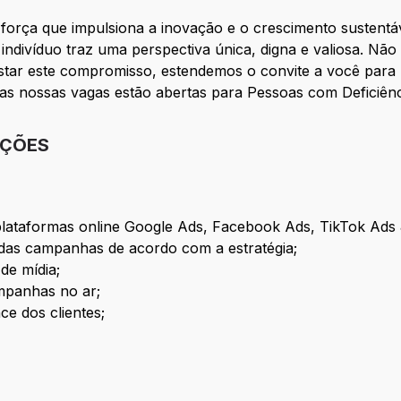
orça que impulsiona a inovação e o crescimento sustentáv
indivíduo traz uma perspectiva única, digna e valiosa. 
star este compromisso, estendemos o convite a você para 
as as nossas vagas estão abertas para Pessoas com Deficiê
IÇÕES
lataformas online Google Ads, Facebook Ads, TikTok Ads &
s campanhas de acordo com a estratégia;
de mídia;
ampanhas no ar;
ce dos clientes;