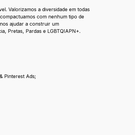
el. Valorizamos a diversidade em todas
Não compactuamos com nenhum tipo de
nos ajudar a construir um
ncia, Pretas, Pardas e LGBTQIAPN+.
 Pinterest Ads;