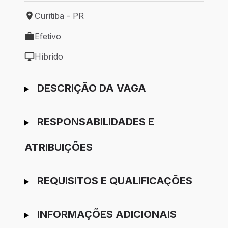
Curitiba - PR
Local de trabalho: Curitiba - PR
Efetivo
Tipo de vaga: Efetivo
Híbrido
Modelo de trabalho: Híbrido
Ir para candidatura
DESCRIÇÃO DA VAGA
RESPONSABILIDADES E
ATRIBUIÇÕES
REQUISITOS E QUALIFICAÇÕES
INFORMAÇÕES ADICIONAIS