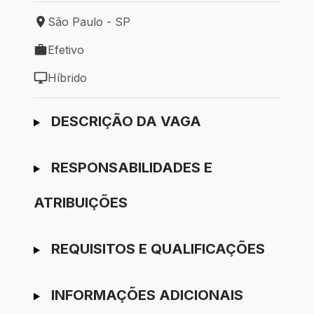
São Paulo - SP
Local de trabalho: São Paulo - SP
Efetivo
Tipo de vaga: Efetivo
Híbrido
Modelo de trabalho: Híbrido
Ir para candidatura
DESCRIÇÃO DA VAGA
RESPONSABILIDADES E
ATRIBUIÇÕES
REQUISITOS E QUALIFICAÇÕES
INFORMAÇÕES ADICIONAIS