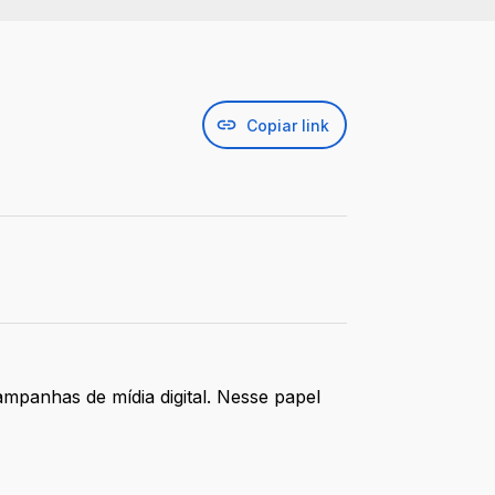
Copiar link
mpanhas de mídia digital. Nesse papel