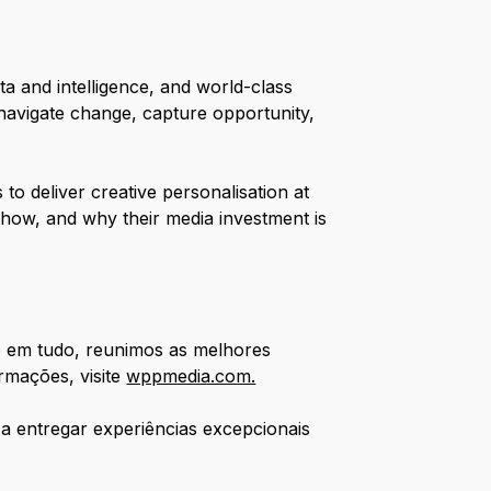
ta and intelligence, and world-class
 navigate change, capture opportunity,
to deliver creative personalisation at
how, and why their media investment is
e em tudo, reunimos as melhores
ormações, visite
wppmedia.com.
a entregar experiências excepcionais