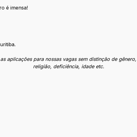
ro é imensa!
ritiba.
 aplicações para nossas vagas sem distinção de gênero, or
religião, deficiência, idade etc.