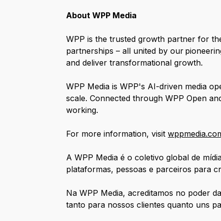
About WPP Media
WPP is the trusted growth partner for the
partnerships – all united by our pioneer
and deliver transformational growth.
WPP Media is WPP's AI-driven media operat
scale. Connected through WPP Open and p
working.
For more information, visit
wppmedia.co
A WPP Media é o coletivo global de míd
plataformas, pessoas e parceiros para cr
Na WPP Media, acreditamos no poder da n
tanto para nossos clientes quanto uns pa