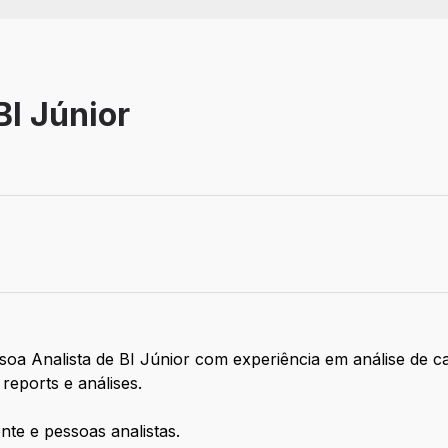
BI Júnior
oa Analista de BI Júnior com experiência em análise de ca
reports e análises.
nte e pessoas analistas.