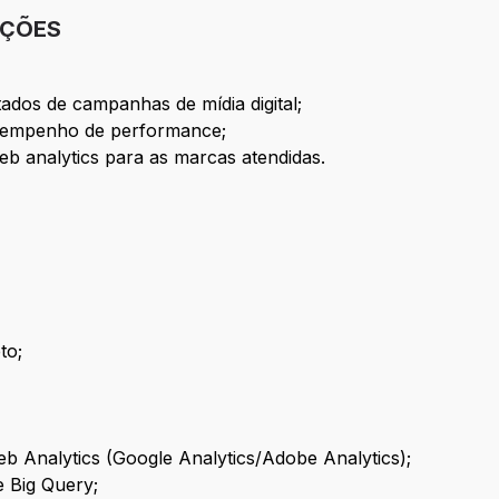
IÇÕES
dos de campanhas de mídia digital;
esempenho de performance;
web analytics para as marcas atendidas.
to;
 Analytics (Google Analytics/Adobe Analytics);
 Big Query;