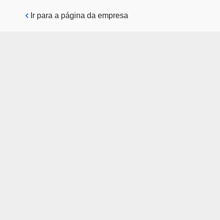
Pular para o conteúdo principal
Ir para a página da empresa