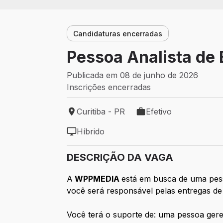
Candidaturas encerradas
Pessoa Analista de 
Publicada em 08 de junho de 2026
Inscrições encerradas
Curitiba - PR
Efetivo
Local de trabalho: Curitiba - PR
Tipo de vaga: Efetivo
Híbrido
Modelo de trabalho: Híbrido
DESCRIÇÃO DA VAGA
A
WPPMEDIA
está em busca de uma pess
você será responsável pelas entregas de 
Você terá o suporte de: uma pessoa gere