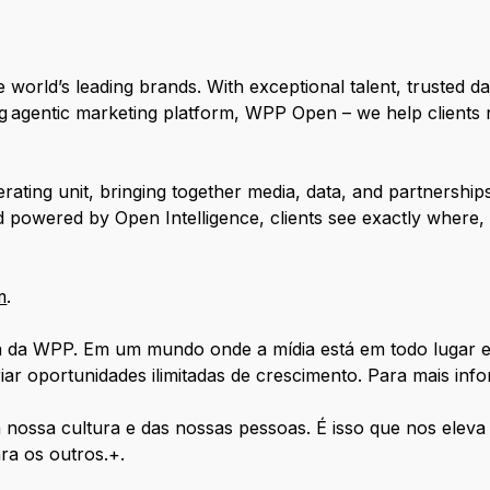
 world’s leading brands. With exceptional talent, trusted da
ing agentic marketing platform, WPP Open – we help clients
ing unit, bringing together media, data, and partnerships 
owered by Open Intelligence, clients see exactly where, 
m
.
ia da WPP. Em um mundo onde a mídia está em todo lugar 
iar oportunidades ilimitadas de crescimento. Para mais inf
ossa cultura e das nossas pessoas. É isso que nos eleva 
ra os outros.+.