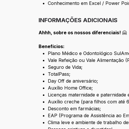
Conhecimento em Excel / Power Point
INFORMAÇÕES ADICIONAIS
Ahhh, sobre os nossos diferenciais!
🤗
Benefícios:
Plano Médico e Odontológico SulAme
Vale Refeição ou Vale Alimentação (
Seguro de Vida;
TotalPass;
Day Off de aniversário;
Auxílio Home Office;
Licenças maternidade e paternidade 
Auxílio creche (para filhos com até 
Desconto em farmácias;
EAP (Programa de Assistência ao E
Clima leve e ambiente de trabalho de