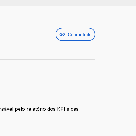
Copiar link
ável pelo relatório dos KPI's das