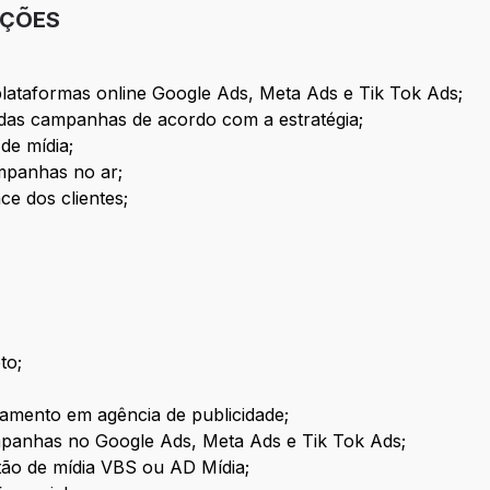
IÇÕES
lataformas online Google Ads, Meta Ads e Tik Tok Ads;
s campanhas de acordo com a estratégia;
de mídia;
ampanhas no ar;
ce dos clientes;
to;
ramento em agência de publicidade;
panhas no Google Ads, Meta Ads e Tik Tok Ads;
ão de mídia VBS ou AD Mídia;