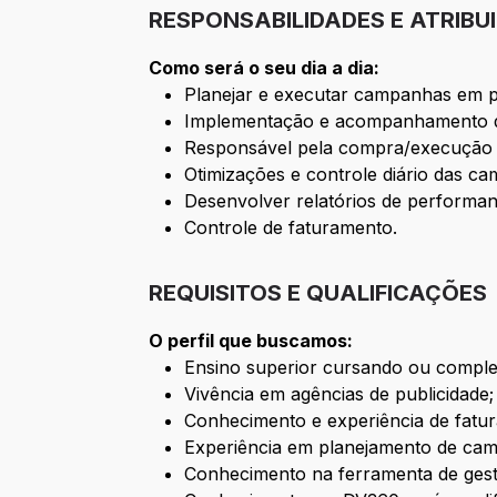
RESPONSABILIDADES E ATRIBU
Como será o seu dia a dia:
Planejar e executar campanhas em p
Implementação e acompanhamento da
Responsável pela compra/execução 
Otimizações e controle diário das c
Desenvolver relatórios de performan
Controle de faturamento.
REQUISITOS E QUALIFICAÇÕES
O perfil que buscamos:
Ensino superior cursando ou comple
Vivência em agências de publicidade;
Conhecimento e experiência de fatu
Experiência em planejamento de cam
Conhecimento na ferramenta de gest