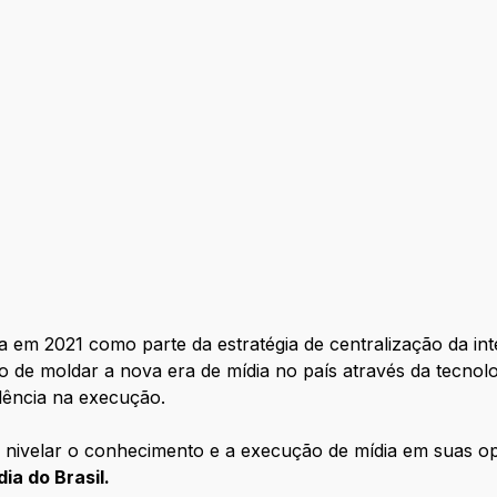
 em 2021 como parte da estratégia de centralização da int
 de moldar a nova era de mídia no país através da tecnolo
elência na execução.
 nivelar o conhecimento e a execução de mídia em suas op
ia do Brasil.