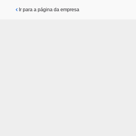
Pular para o conteúdo principal
Ir para a página da empresa