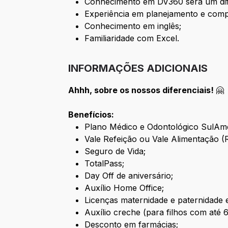
Conhecimento em DV360 será um dif
Experiência em planejamento e compra
Conhecimento em inglês;
Familiaridade com Excel.
INFORMAÇÕES ADICIONAIS
Ahhh, sobre os nossos diferenciais!
🤗
Benefícios:
Plano Médico e Odontológico SulAme
Vale Refeição ou Vale Alimentação (
Seguro de Vida;
TotalPass;
Day Off de aniversário;
Auxílio Home Office;
Licenças maternidade e paternidade 
Auxílio creche (para filhos com até 
Desconto em farmácias;